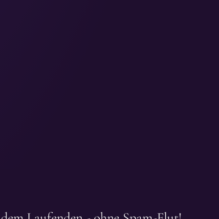
f dem Laufenden - ohne Spam-Flut!