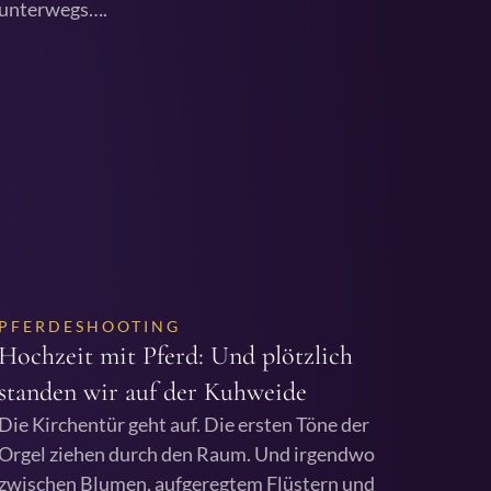
unterwegs….
PFERDESHOOTING
Hochzeit mit Pferd: Und plötzlich
standen wir auf der Kuhweide
Die Kirchentür geht auf. Die ersten Töne der
Orgel ziehen durch den Raum. Und irgendwo
zwischen Blumen, aufgeregtem Flüstern und