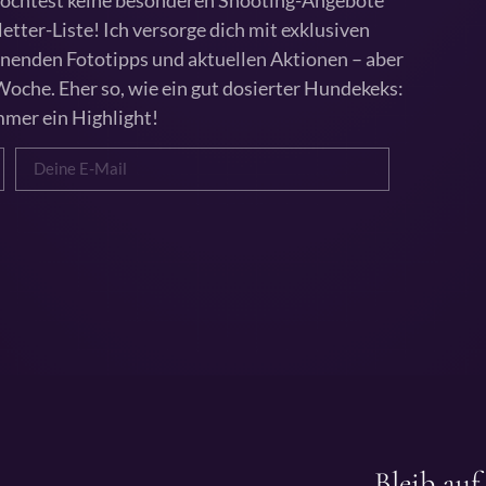
ter-Liste! Ich versorge dich mit exklusiven
nenden Fototipps und aktuellen Aktionen – aber
 Woche. Eher so, wie ein gut dosierter Hundekeks:
mmer ein Highlight!
Bleib au