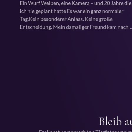
Ein Wurf Welpen, eine Kamera – und 20 Jahre die
ich nie geplant hatte Es war ein ganz normaler
Tag.Kein besonderer Anlass. Keine große
Entscheidung. Mein damaliger Freund kam nach
Bleib 
Du liebst wunderschöne Tierfotos und 