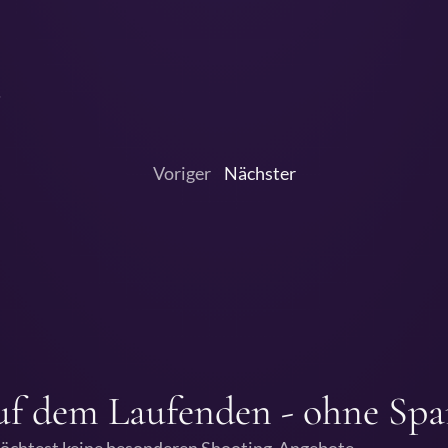
…
Voriger
Nächster
auf dem Laufenden - ohne Spa
möchtest keine besonderen Shooting-Angebote