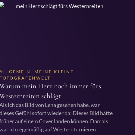
ALLGEMEIN
,
MEINE KLEINE
FOTOGRAFENWELT
Warum mein Herz noch immer fürs
Westernreiten schlägt
Als ich das Bild von Lena gesehen habe, war
dieses Gefühl sofort wieder da: Dieses Bild hätte
früher auf einem Cover landen können. Damals
war ich regelmäßig auf Westernturnieren