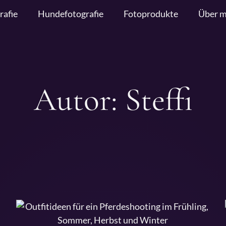
rafie
Hundefotografie
Fotoprodukte
Über m
Autor:
Steffi