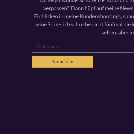
verpassen? Dann hüpf auf meine Newslet
Einblicken in meine Kundenshootings, span
keine Sorge, ich schreibe nicht fünfmal die
selten, aber i
Anmelden