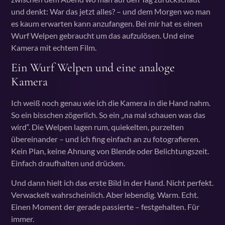
und denkt: War das jetzt alles? – und dem Morgen wo man
es kaum erwarten kann anzufangen. Bei mir hat es einen
Wurf Welpen gebraucht um das aufzulösen. Und eine
Kamera mit echtem Film.
Ein Wurf Welpen und eine analoge
Kamera
Ich weiß noch genau wie ich die Kamera in die Hand nahm.
So ein bisschen zögerlich. So ein „na mal schauen was das
wird“. Die Welpen lagen rum, quiekelten, purzelten
übereinander – und ich fing einfach an zu fotografieren.
Kein Plan, keine Ahnung von Blende oder Belichtungszeit.
Einfach draufhalten und drücken.
Und dann hielt ich das erste Bild in der Hand. Nicht perfekt.
Verwackelt wahrscheinlich. Aber lebendig. Warm. Echt.
Einen Moment der gerade passierte – festgehalten. Für
immer.