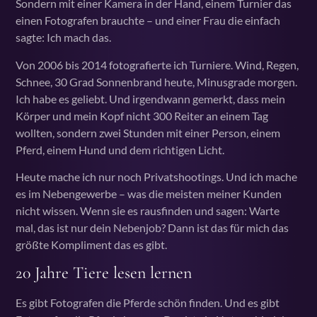
Sondern mit einer Kamera in der Hand, einem Turnier das
einen Fotografen brauchte – und einer Frau die einfach
sagte: Ich mach das.
Von 2006 bis 2014 fotografierte ich Turniere. Wind, Regen,
Schnee, 30 Grad Sonnenbrand heute, Minusgrade morgen.
Ich habe es geliebt. Und irgendwann gemerkt, dass mein
Körper und mein Kopf nicht 300 Reiter an einem Tag
wollten, sondern zwei Stunden mit einer Person, einem
Pferd, einem Hund und dem richtigen Licht.
Heute mache ich nur noch Privatshootings. Und ich mache
es im Nebengewerbe – was die meisten meiner Kunden
nicht wissen. Wenn sie es rausfinden und sagen: Warte
mal, das ist nur dein Nebenjob? Dann ist das für mich das
größte Kompliment das es gibt.
20 Jahre Tiere lesen lernen
Es gibt Fotografen die Pferde schön finden. Und es gibt