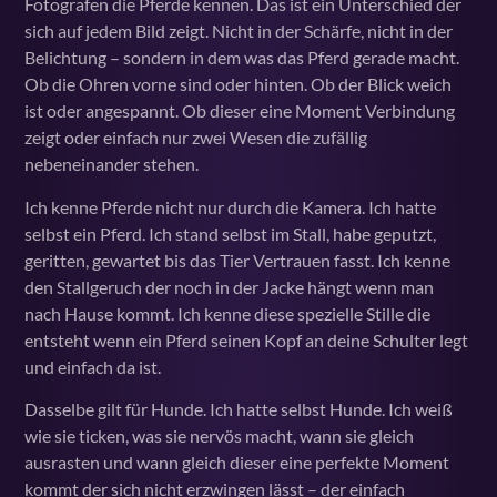
Fotografen die Pferde kennen. Das ist ein Unterschied der
sich auf jedem Bild zeigt. Nicht in der Schärfe, nicht in der
Belichtung – sondern in dem was das Pferd gerade macht.
Ob die Ohren vorne sind oder hinten. Ob der Blick weich
ist oder angespannt. Ob dieser eine Moment Verbindung
zeigt oder einfach nur zwei Wesen die zufällig
nebeneinander stehen.
Ich kenne Pferde nicht nur durch die Kamera. Ich hatte
selbst ein Pferd. Ich stand selbst im Stall, habe geputzt,
geritten, gewartet bis das Tier Vertrauen fasst. Ich kenne
den Stallgeruch der noch in der Jacke hängt wenn man
nach Hause kommt. Ich kenne diese spezielle Stille die
entsteht wenn ein Pferd seinen Kopf an deine Schulter legt
und einfach da ist.
Dasselbe gilt für Hunde. Ich hatte selbst Hunde. Ich weiß
wie sie ticken, was sie nervös macht, wann sie gleich
ausrasten und wann gleich dieser eine perfekte Moment
kommt der sich nicht erzwingen lässt – der einfach