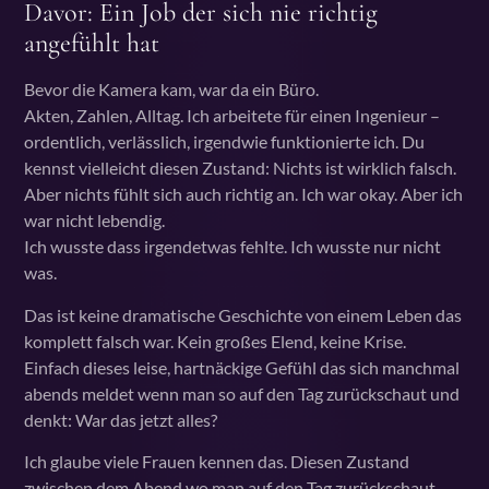
Davor: Ein Job der sich nie richtig
angefühlt hat
Bevor die Kamera kam, war da ein Büro.
Akten, Zahlen, Alltag. Ich arbeitete für einen Ingenieur –
ordentlich, verlässlich, irgendwie funktionierte ich. Du
kennst vielleicht diesen Zustand: Nichts ist wirklich falsch.
Aber nichts fühlt sich auch richtig an. Ich war okay. Aber ich
war nicht lebendig.
Ich wusste dass irgendetwas fehlte. Ich wusste nur nicht
was.
Das ist keine dramatische Geschichte von einem Leben das
komplett falsch war. Kein großes Elend, keine Krise.
Einfach dieses leise, hartnäckige Gefühl das sich manchmal
abends meldet wenn man so auf den Tag zurückschaut und
denkt: War das jetzt alles?
Ich glaube viele Frauen kennen das. Diesen Zustand
zwischen dem Abend wo man auf den Tag zurückschaut