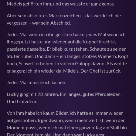
Mädels gehörten ihm, und das wusste er ganz genau.
Aber sein absolutes Markenzeichen – das werde ich nie
vergessen – war sein Abschied.
Jedes Mal wenn ich ihn geritten hatte, jedes Mal wenn ich
ihn geputzt hatte und wieder auf die Koppel brachte,
passierte dasselbe. Er blieb kurz stehen. Schaute zu seinen
Stuten rüber. Und dann – ein langes, stolzes Wiehern. Kopf
hoch, Schweif erhoben, in vollem Galopp davon. Als wollte
er sagen: Ich bin wieder da, Mädels. Der Chef ist zurück.
Jedes Mal musste ich lachen.
Lucky ging mit 23 Jahren. Ein langes, gutes Pferdeleben.
Und trotzdem.
Von ihm habe ich kaum Bilder. Ich hatte es immer wieder
aufgeschoben. Irgendwann, wenn mehr Zeit ist, wenn der
Moment passt, wenn ich mal einen ganzen Tag am Stall bin.
Der Moment kam nie. Und dann war Lucky weg.