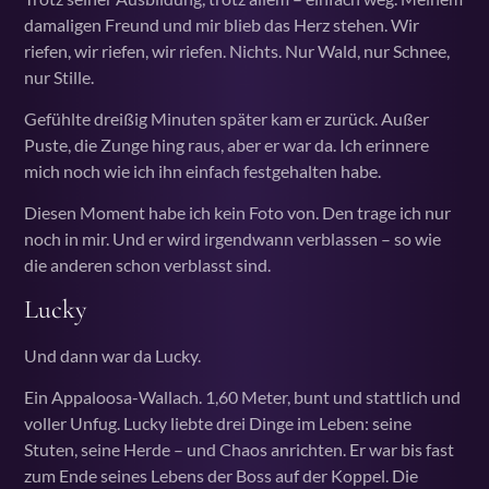
damaligen Freund und mir blieb das Herz stehen. Wir
riefen, wir riefen, wir riefen. Nichts. Nur Wald, nur Schnee,
nur Stille.
Gefühlte dreißig Minuten später kam er zurück. Außer
Puste, die Zunge hing raus, aber er war da. Ich erinnere
mich noch wie ich ihn einfach festgehalten habe.
Diesen Moment habe ich kein Foto von. Den trage ich nur
noch in mir. Und er wird irgendwann verblassen – so wie
die anderen schon verblasst sind.
Lucky
Und dann war da Lucky.
Ein Appaloosa-Wallach. 1,60 Meter, bunt und stattlich und
voller Unfug. Lucky liebte drei Dinge im Leben: seine
Stuten, seine Herde – und Chaos anrichten. Er war bis fast
zum Ende seines Lebens der Boss auf der Koppel. Die