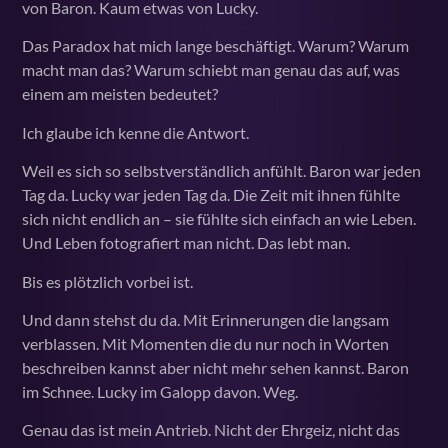
von Baron. Kaum etwas von Lucky.
Das Paradox hat mich lange beschäftigt. Warum? Warum
macht man das? Warum schiebt man genau das auf, was
einem am meisten bedeutet?
Ich glaube ich kenne die Antwort.
Weil es sich so selbstverständlich anfühlt. Baron war jeden
Tag da. Lucky war jeden Tag da. Die Zeit mit ihnen fühlte
sich nicht endlich an – sie fühlte sich einfach an wie Leben.
Und Leben fotografiert man nicht. Das lebt man.
Bis es plötzlich vorbei ist.
Und dann stehst du da. Mit Erinnerungen die langsam
verblassen. Mit Momenten die du nur noch in Worten
beschreiben kannst aber nicht mehr sehen kannst. Baron
im Schnee. Lucky im Galopp davon. Weg.
Genau das ist mein Antrieb. Nicht der Ehrgeiz, nicht das