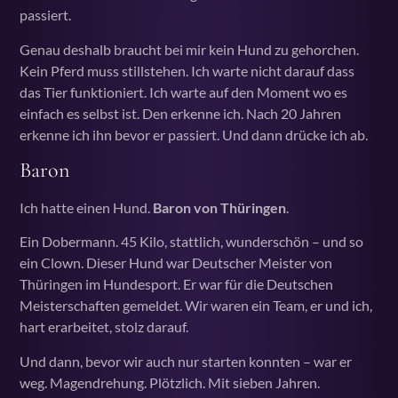
passiert.
Genau deshalb braucht bei mir kein Hund zu gehorchen.
Kein Pferd muss stillstehen. Ich warte nicht darauf dass
das Tier funktioniert. Ich warte auf den Moment wo es
einfach es selbst ist. Den erkenne ich. Nach 20 Jahren
erkenne ich ihn bevor er passiert. Und dann drücke ich ab.
Baron
Ich hatte einen Hund.
Baron von Thüringen
.
Ein Dobermann. 45 Kilo, stattlich, wunderschön – und so
ein Clown. Dieser Hund war Deutscher Meister von
Thüringen im Hundesport. Er war für die Deutschen
Meisterschaften gemeldet. Wir waren ein Team, er und ich,
hart erarbeitet, stolz darauf.
Und dann, bevor wir auch nur starten konnten – war er
weg. Magendrehung. Plötzlich. Mit sieben Jahren.