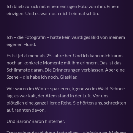
Ich blieb zurück mit einem einzigen Foto von ihm. Einem
einzigen. Und es war noch nicht einmal schön.
Ich – die Fotografin – hatte kein würdiges Bild von meinem
eigenen Hund.
Es ist jetzt mehr als 25 Jahre her. Und ich kann mich kaum
noch an konkrete Momente mit ihm erinnern. Das ist das
Schlimmste daran. Die Erinnerungen verblassen. Aber eine
Szene – die habe ich noch. Glasklar.
Wir waren im Winter spazieren, irgendwo im Wald. Schnee
lag, es war kalt, der Atem stand in der Luft. Vor uns
plötzlich eine ganze Herde Rehe. Sie hörten uns, schreckten
auf, rannten davon.
Und Baron? Baron hinterher.
Trotz seiner Ausbildung, trotz allem – einfach weg. Meinem