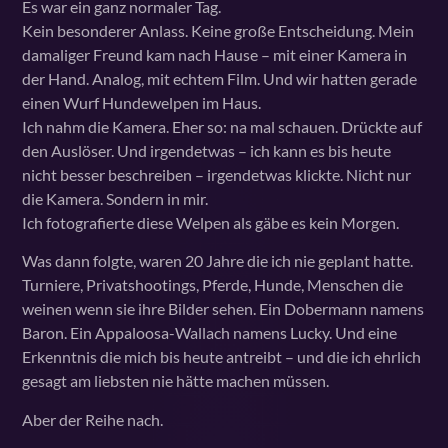
Es war ein ganz normaler Tag.
Kein besonderer Anlass. Keine große Entscheidung. Mein
damaliger Freund kam nach Hause – mit einer Kamera in
der Hand. Analog, mit echtem Film. Und wir hatten gerade
einen Wurf Hundewelpen im Haus.
Ich nahm die Kamera. Eher so: na mal schauen. Drückte auf
den Auslöser. Und irgendetwas – ich kann es bis heute
nicht besser beschreiben – irgendetwas klickte. Nicht nur
die Kamera. Sondern in mir.
Ich fotografierte diese Welpen als gäbe es kein Morgen.
Was dann folgte, waren 20 Jahre die ich nie geplant hatte.
Turniere, Privatshootings, Pferde, Hunde, Menschen die
weinen wenn sie ihre Bilder sehen. Ein Dobermann namens
Baron. Ein Appaloosa-Wallach namens Lucky. Und eine
Erkenntnis die mich bis heute antreibt – und die ich ehrlich
gesagt am liebsten nie hätte machen müssen.
Aber der Reihe nach.