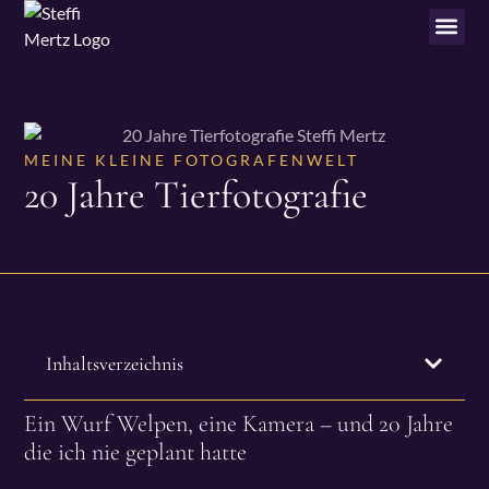
MEINE KLEINE FOTOGRAFENWELT
20 Jahre Tierfotografie
Inhaltsverzeichnis
Ein Wurf Welpen, eine Kamera – und 20 Jahre
die ich nie geplant hatte