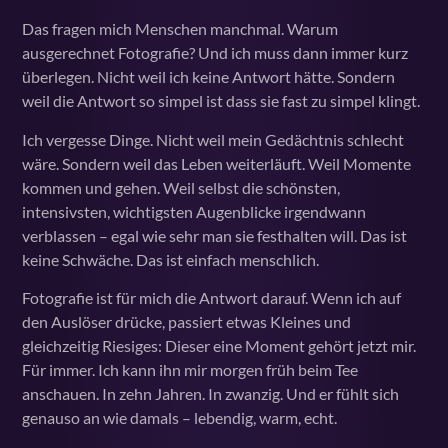
Das fragen mich Menschen manchmal. Warum
ausgerechnet Fotografie? Und ich muss dann immer kurz
überlegen. Nicht weil ich keine Antwort hätte. Sondern
weil die Antwort so simpel ist dass sie fast zu simpel klingt.
Ich vergesse Dinge. Nicht weil mein Gedächtnis schlecht
wäre. Sondern weil das Leben weiterläuft. Weil Momente
kommen und gehen. Weil selbst die schönsten,
intensivsten, wichtigsten Augenblicke irgendwann
verblassen – egal wie sehr man sie festhalten will. Das ist
keine Schwäche. Das ist einfach menschlich.
Fotografie ist für mich die Antwort darauf. Wenn ich auf
den Auslöser drücke, passiert etwas Kleines und
gleichzeitig Riesiges: Dieser eine Moment gehört jetzt mir.
Für immer. Ich kann ihn mir morgen früh beim Tee
anschauen. In zehn Jahren. In zwanzig. Und er fühlt sich
genauso an wie damals – lebendig, warm, echt.