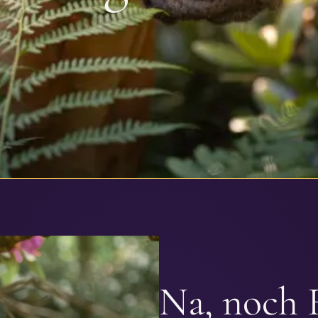
Na, noch 