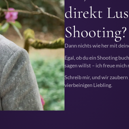
direkt Lus
Shooting?
Dann nichts wie her mit dein
Egal, ob du ein Shooting buch
sagen willst – ich freue mich 
Schreib mir, und wir zauber
vierbeinigen Liebling.