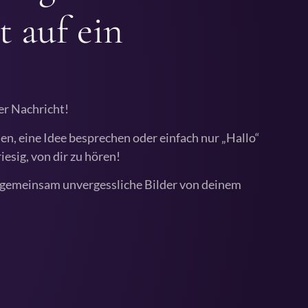
t auf ein
er Nachricht!
en, eine Idee besprechen oder einfach nur „Hallo“
riesig, von dir zu hören!
n gemeinsam unvergessliche Bilder von deinem