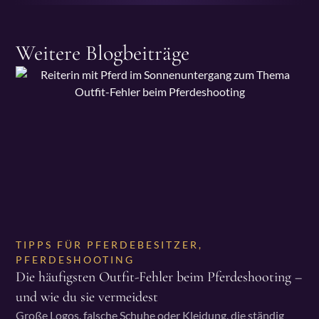
Weitere Blogbeiträge
TIPPS FÜR PFERDEBESITZER
,
PFERDESHOOTING
Die häufigsten Outfit-Fehler beim Pferdeshooting –
und wie du sie vermeidest
Große Logos, falsche Schuhe oder Kleidung, die ständig