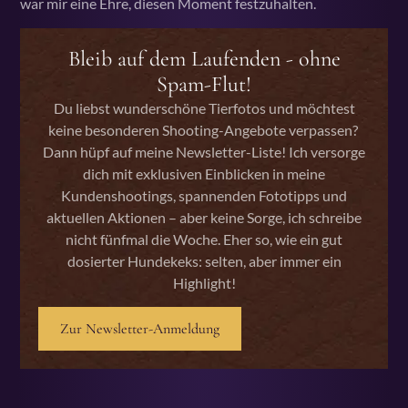
war mir eine Ehre, diesen Moment festzuhalten.
Bleib auf dem Laufenden - ohne
Spam-Flut!
Du liebst wunderschöne Tierfotos und möchtest
keine besonderen Shooting-Angebote verpassen?
Dann hüpf auf meine Newsletter-Liste! Ich versorge
dich mit exklusiven Einblicken in meine
Kundenshootings, spannenden Fototipps und
aktuellen Aktionen – aber keine Sorge, ich schreibe
nicht fünfmal die Woche. Eher so, wie ein gut
dosierter Hundekeks: selten, aber immer ein
Highlight!
Zur Newsletter-Anmeldung