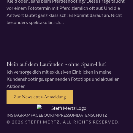
Kleid oder Jeans beim Pferdeshooting? Diese Frage taucht
vor einem Fototermin mit Pferd ziemlich oft auf. Und die
Antwort lautet ganz klassisch: Es kommt darauf an. Nicht
besonders spektakulär, ich…
Bleib auf dem Laufenden - ohne Spam-Flut!
Ich versorge dich mit exklusiven Einblicken in meine
Kundenshootings, spannenden Fototipps und aktuellen
Aktionen
Zur Newsletter-Anmeldung
INSTAGRAM
FACEBOOK
IMPRESSUM
DATENSCHUTZ
© 2026 STEFFI MERTZ. ALL RIGHTS RESERVED.