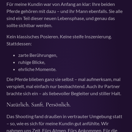
Für meine Kundin war von Anfang an klar: Ihre beiden
Pferde gehören mit dazu – und ihr Mann ebenfalls. Sie alle
sind ein Teil dieser neuen Lebensphase, und genau das
sollte sichtbar werden.
Kein klassisches Posieren. Keine steife Inszenierung.
Stattdessen:
zarte Berührungen,
ruhige Blicke,
ehrliche Momente.
Die Pferde blieben ganz sie selbst – mal aufmerksam, mal
verspielt, mal einfach nur beobachtend. Auch ihr Partner
brachte sich ein – als liebevoller Begleiter und stiller Halt.
Natürlich. Sanft. Persönlich.
Das Shooting fand draußen in vertrauter Umgebung statt
– so, wie es sich für meine Kundin gut anfühlte. Wir
nahmen uns Zeit. Fürs Atmen. Fürs Ankommen. Für die