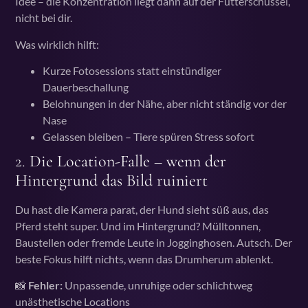
Idee – die Konzentration liegt dann auf der Futterschüssel,
nicht bei dir.
Was wirklich hilft:
Kurze Fotosessions statt einstündiger
Dauerbeschallung
Belohnungen in der Nähe, aber nicht ständig vor der
Nase
Gelassen bleiben – Tiere spüren Stress sofort
2.
Die Location-Falle – wenn der
Hintergrund das Bild ruiniert
Du hast die Kamera parat, der Hund sieht süß aus, das
Pferd steht super. Und im Hintergrund? Mülltonnen,
Baustellen oder fremde Leute in Jogginghosen. Autsch. Der
beste Fokus hilft nichts, wenn das Drumherum ablenkt.
📸
Fehler:
Unpassende, unruhige oder schlichtweg
unästhetische Locations