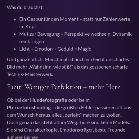
Was du brauchst:
Ein Gespür für den Moment – statt nur Zahlenwerte
im Kopf
Mut zur Bewegung – Perspektive wechseln, Dynamik
reinbringen
Licht + Emotion + Geduld = Magie
Und ganz ehrlich: Manchmal ist auch ein leicht unscharfes
Bild mehr „Wahnsinn, wie süß!“ als das gestochen scharfe
Technik-Meisterwerk.
Fazit: Weniger Perfektion – mehr Herz
Ob bei der
Hundefotografie
oder beim
Pferdefotoshooting
– die größten Fehler passieren oft aus
dem Wunsch heraus, alles „perfekt“ machen zu wollen.
Doch genau das steht oft im Weg. Tiere sind keine Models.
Sie sind Charakterköpfe, Emotionsträger, beste Freunde
auf vier Beinen.