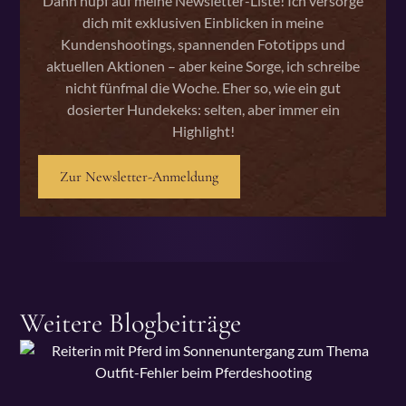
Dann hüpf auf meine Newsletter-Liste! Ich versorge
dich mit exklusiven Einblicken in meine
Kundenshootings, spannenden Fototipps und
aktuellen Aktionen – aber keine Sorge, ich schreibe
nicht fünfmal die Woche. Eher so, wie ein gut
dosierter Hundekeks: selten, aber immer ein
Highlight!
Zur Newsletter-Anmeldung
Weitere Blogbeiträge