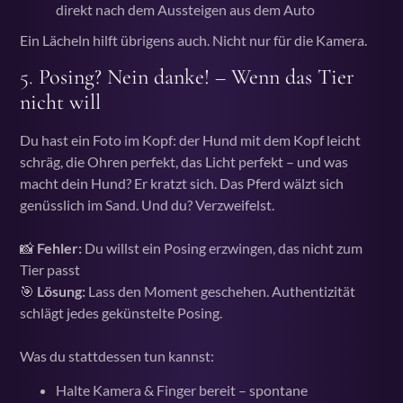
direkt nach dem Aussteigen aus dem Auto
Ein Lächeln hilft übrigens auch. Nicht nur für die Kamera.
5.
Posing? Nein danke! – Wenn das Tier
nicht will
Du hast ein Foto im Kopf: der Hund mit dem Kopf leicht
schräg, die Ohren perfekt, das Licht perfekt – und was
macht dein Hund? Er kratzt sich. Das Pferd wälzt sich
genüsslich im Sand. Und du? Verzweifelst.
📸
Fehler:
Du willst ein Posing erzwingen, das nicht zum
Tier passt
🎯
Lösung:
Lass den Moment geschehen. Authentizität
schlägt jedes gekünstelte Posing.
Was du stattdessen tun kannst:
Halte Kamera & Finger bereit – spontane