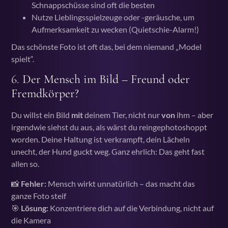
Schnappschüsse sind oft die besten
Nutze Lieblingsspielzeuge oder -geräusche, um
Aufmerksamkeit zu wecken (Quietschie-Alarm!)
Das schönste Foto ist oft das, bei dem niemand „Model
spielt“.
6.
Der Mensch im Bild – Freund oder
Fremdkörper?
Du willst ein Bild
mit
deinem Tier, nicht nur
von
ihm – aber
irgendwie siehst du aus, als wärst du reingephotoshoppt
worden. Deine Haltung ist verkrampft, dein Lächeln
unecht, der Hund guckt weg. Ganz ehrlich: Das geht fast
allen so.
📸
Fehler:
Mensch wirkt unnatürlich – das macht das
ganze Foto steif
🎯
Lösung:
Konzentriere dich auf die Verbindung, nicht auf
die Kamera