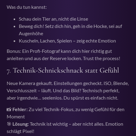
Was du tun kannst:
Schau dein Tier an, nicht die Linse
Beweg dich! Setz dich hin, geh in die Hocke, sei auf
Augenhöhe
Kuscheln, Lachen, Spielen – zeig echte Emotion
Bonus: Ein Profi-Fotograf kann dich hier richtig gut
anleiten und aus der Reserve locken. Trust the process!
7.
Technik-Schnickschnack statt Gefühl
Neue Kamera gekauft. Einstellungen gecheckt. ISO, Blende,
Verschlusszeit – läuft. Und das Bild? Technisch perfekt,
aber irgendwie… seelenlos. Du spürst es einfach nicht.
📸
Fehler:
Zu viel Technik-Fokus, zu wenig Gefühl für den
Moment
🎯
Lösung:
Technik ist wichtig – aber nicht alles. Emotion
schlägt Pixel!