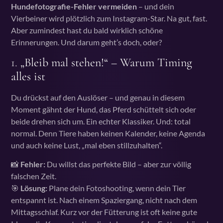
Hundefotografie-Fehler vermeiden
– und dein
Vierbeiner wird plötzlich zum Instagram-Star. Na gut, fast.
Aber zumindest hast du bald wirklich schöne
Erinnerungen. Und darum geht’s doch, oder?
1.
„Bleib mal stehen!“ – Warum Timing
alles ist
Du drückst auf den Auslöser – und genau in diesem
Moment gähnt der Hund, das Pferd schüttelt sich oder
beide drehen sich um. Ein echter Klassiker. Und: total
normal. Denn Tiere haben keinen Kalender, keine Agenda
und auch keine Lust, „mal eben stillzuhalten“.
📸
Fehler:
Du willst das perfekte Bild – aber zur völlig
falschen Zeit.
🎯
Lösung:
Plane dein Fotoshooting, wenn dein Tier
entspannt ist. Nach einem Spaziergang, nicht nach dem
Mittagsschlaf. Kurz vor der Fütterung ist oft keine gute