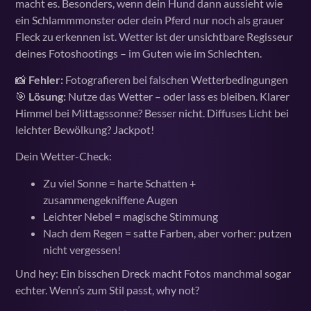
macht es. Besonders, wenn dein Hund dann aussieht wie
ein Schlammmonster oder dein Pferd nur noch als grauer
Fleck zu erkennen ist. Wetter ist der unsichtbare Regisseur
deines Fotoshootings – im Guten wie im Schlechten.
📸
Fehler:
Fotografieren bei falschen Wetterbedingungen
🎯
Lösung:
Nutze das Wetter – oder lass es bleiben. Klarer
Himmel bei Mittagssonne? Besser nicht. Diffuses Licht bei
leichter Bewölkung? Jackpot!
Dein Wetter-Check:
Zu viel Sonne = harte Schatten +
zusammengekniffene Augen
Leichter Nebel = magische Stimmung
Nach dem Regen = satte Farben, aber vorher: putzen
nicht vergessen!
Und hey: Ein bisschen Dreck macht Fotos manchmal sogar
echter. Wenn’s zum Stil passt, why not?