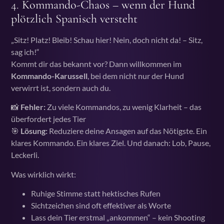
4.
Kommando-Chaos – wenn der Hund
plötzlich Spanisch versteht
„Sitz! Platz! Bleib! Schau hier! Nein, doch nicht da! – Sitz,
sag ich!“
Kommt dir das bekannt vor? Dann willkommen im
Kommando-Karussell
, bei dem nicht nur der Hund
verwirrt ist, sondern auch du.
📸
Fehler:
Zu viele Kommandos, zu wenig Klarheit – das
überfordert jedes Tier
🎯
Lösung:
Reduziere deine Ansagen auf das Nötigste. Ein
klares Kommando. Ein klares Ziel. Und danach: Lob, Pause,
Leckerli.
Was wirklich wirkt:
Ruhige Stimme statt hektisches Rufen
Sichtzeichen sind oft effektiver als Worte
Lass dein Tier erstmal „ankommen“ – kein Shooting