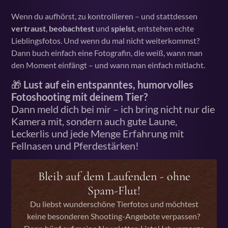
Wenn du aufhörst, zu kontrollieren – und stattdessen
vertraust
,
beobachtest
und
spielst
, entstehen echte
Lieblingsfotos. Und wenn du mal nicht weiterkommst?
Dann buch einfach eine Fotografin, die weiß, wann man
den Moment einfängt – und wann man einfach mitlacht.
🎁
Lust auf ein entspanntes, humorvolles
Fotoshooting mit deinem Tier?
Dann meld dich bei mir – ich bring nicht nur die
Kamera mit, sondern auch gute Laune,
Leckerlis und jede Menge Erfahrung mit
Fellnasen und Pferdestärken!
Bleib auf dem Laufenden - ohne
Spam-Flut!
Du liebst wunderschöne Tierfotos und möchtest
keine besonderen Shooting-Angebote verpassen?