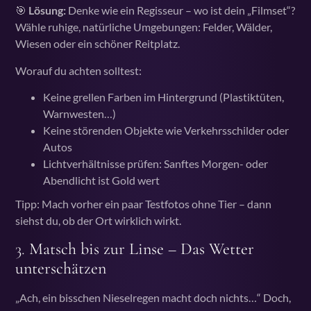
🎯
Lösung:
Denke wie ein Regisseur – wo ist dein „Filmset“?
Wähle ruhige, natürliche Umgebungen: Felder, Wälder,
Wiesen oder ein schöner Reitplatz.
Worauf du achten solltest:
Keine grellen Farben im Hintergrund (Plastiktüten,
Warnwesten…)
Keine störenden Objekte wie Verkehrsschilder oder
Autos
Lichtverhältnisse prüfen: Sanftes Morgen- oder
Abendlicht ist Gold wert
Tipp: Mach vorher ein paar Testfotos ohne Tier – dann
siehst du, ob der Ort wirklich wirkt.
3.
Matsch bis zur Linse – Das Wetter
unterschätzen
„Ach, ein bisschen Nieselregen macht doch nichts…“ Doch,