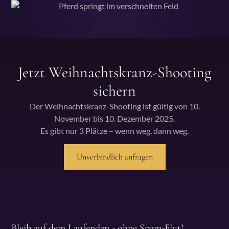
Jetzt Weihnachtskranz-Shooting
sichern
Der Weihnachtskranz-Shooting ist gültig von 10.
November bis 10. Dezember 2025.
Es gibt nur 3 Plätze – wenn weg, dann weg.
Unverbindlich anfragen
Bleib auf dem Laufenden - ohne Spam-Flut!